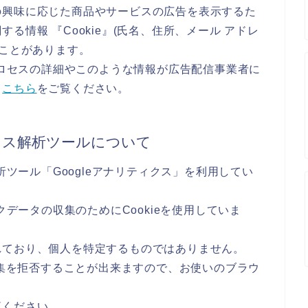
の興味に応じた商品やサービスの広告を表示するた
る情報 『Cookie』(氏名、住所、メール アドレ
ることがあります。
のプロセスの詳細やこのような情報が広告配信事業者に
、
こちら
をご覧ください。
セス解析ツールについて
析ツール「Googleアナリティクス」を利用してい
クデータの収集のためにCookieを使用していま
れており、個人を特定するものではありません。
収集を拒否することが出来ますので、お使いのブラウ
覧ください。