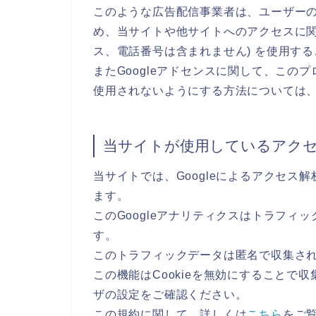
このような広告配信事業者は、ユーザー
め、当サイトや他サイトへのアクセスに関す
ス、電話番号は含まれません) を使用す
またGoogleアドセンスに関して、こ
使用されないようにする方法については
当サイトが使用しているアク
当サイトでは、Googleによるアクセス解
ます。
このGoogleアナリティクスはトラフィッ
す。
このトラフィックデータは匿名で収集さ
この機能はCookieを無効にすることで
ザの設定をご確認ください。
この規約に関して、詳しくは
こちら
をご