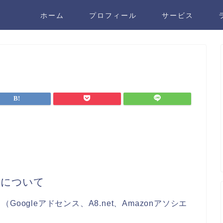
ホーム
プロフィール
サービス
告について
ogleアドセンス、A8.net、Amazonアソシエ