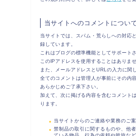
当サイトへのコメントについ
当サイトでは、スパム・荒らしへの対応と
録しています。
これはブログの標準機能としてサポート
このIPアドレスを使用することはありま
また、メールアドレスとURLの入力に関
全てのコメントは管理人が事前にその内
あらかじめご了承下さい。
加えて、次に掲げる内容を含むコメント
ります。
当サイトからのご連絡や業務のご
禁制品の取引に関するものや、他
ている物品、行為の依頼や斡旋な