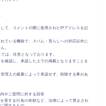
て
して、コメントの際に使用されたIPアドレスを記
されている機能で、スパム・荒らしへの対応以外に
せん。
しては、任意となっております。
容を確認し、承認した上での掲載となりますことを
は管理人の裁量によって承認せず、削除する事があ
案内やご質問に対する回答
者を害する行為の依頼など、法律によって禁止され
どに関するもの。