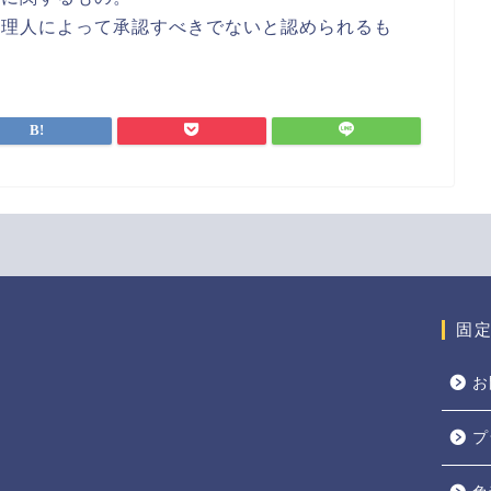
管理人によって承認すべきでないと認められるも
固
お
プ